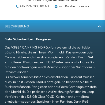
Sie haben Fragen zu diesem Artikel?
+49 2241 200 80 40
zum Kontaktformular
BESCHREIBUNG
Mehr Sicherheit beim Rangieren
Das VSG24 CAMPING HD Rückfahrsystem ist die perfekte
Lösung für alle, die mit ihrem Wohnmobil, Kastenwagen oder
Camper sicher und stressfrei rangieren möchten. Die im Set
enthaltene HD-Kamera mit 1080P liefert ein kristallklares Bild
auf den hochwertigen 7-Zoll Monitor – sogar bei Nacht dank 18
Infrarot-Dioden.
Bis zu zwei Kameras lassen sich anschließen – und auf Wunsch
auch im Split-Screen-Modus anzeigen. So behalten Sie beim
Rückwärtsfahren, Rangieren oder auf dem Campingplatz stets
den Überblick. Die praktische Aufzeichnungsfunktion im Loop-
Verfahren (bis 128 GB Class 10 SD-Karte, nicht enthalten)
ermöglicht sogar das Speichern Ihrer Fahrten. Dank IP68-