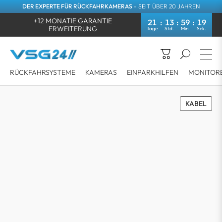
DER EXPERTE FÜR RÜCKFAHRKAMERAS
- SEIT ÜBER 20 JAHREN
+12 MONATIE GARANTIE
21
13
59
19
ERWEITERUNG
RÜCKFAHRSYSTEME
KAMERAS
EINPARKHILFEN
MONITOR
KABEL