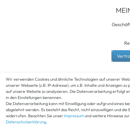
MEI
Geschäf
Re
Vertr
Wir verwenden Cookies und ähnliche Technologien auf unserer Web
unserer Webseite (z.B. IP-Adresse), um z.B. Inhalte und Anzeigen zu 
auf unsere Website zu analysieren. Die Datenverarbeitung erfolgt ers
in den Einstellungen benennen.
Die Datenverarbeitung kann mit Einwilligung oder aufgrund eines be
abgelehnt werden. Es besteht das Recht, nicht einzuwilligen und die 
Alle ang
widerrufen. Beachten Sie unser
Impressum
und weitere Hinweise zu
Datenschutzerklärung
.