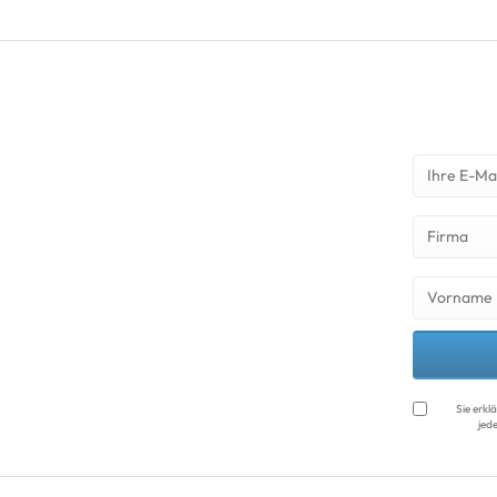
Sie erkl
jede