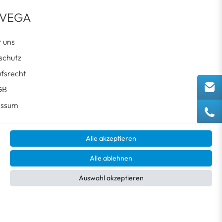
 VEGA
 uns
schutz
fsrecht
GB
essum
Alle akzeptieren
Alle ablehnen
Auswahl akzeptieren
chlands.