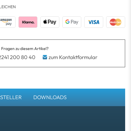
LEICHEN
 Fragen zu diesem Artikel?
2241 200 80 40
zum Kontaktformular
STELLER
DOWNLOADS