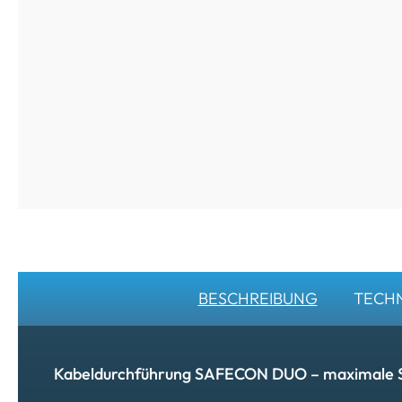
BESCHREIBUNG
TECHN
Kabeldurchführung SAFECON DUO – maximale Sic