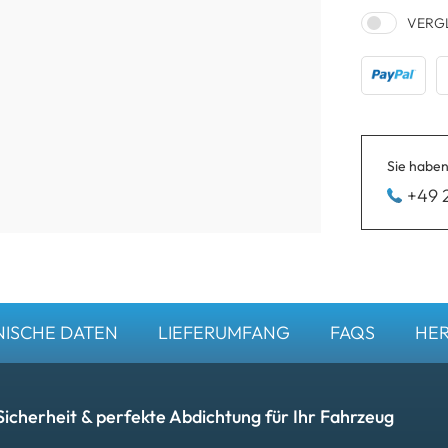
VERG
Sie haben
+49 
ISCHE DATEN
LIEFERUMFANG
FAQS
HER
herheit & perfekte Abdichtung für Ihr Fahrzeug