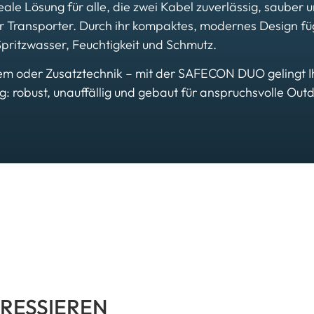
deale Lösung für alle, die zwei Kabel zuverlässig, saube
Transporter. Durch ihr kompaktes, modernes Design fügt
 Spritzwasser, Feuchtigkeit und Schmutz.
m oder Zusatztechnik – mit der SAFECON DUO gelingt Ihn
ng: robust, unauffällig und gebaut für anspruchsvolle Ou
RESSIEREN