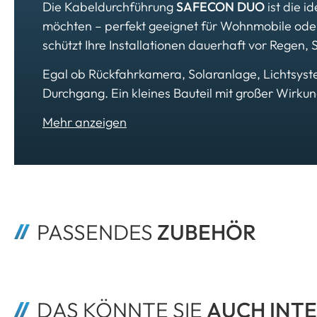
Die Kabeldurchführung
SAFECON DUO
ist die i
möchten – perfekt geeignet für Wohnmobile oder 
schützt Ihre Installationen dauerhaft vor Regen,
Egal ob Rückfahrkamera, Solaranlage, Lichtsyste
Durchgang. Ein kleines Bauteil mit großer Wirku
PASSENDES 
ZUBEHÖR
DAS KÖNNTE SIE 
AUCH INTE