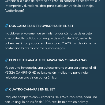
Gracias a la clase de protección IP68, la cámara es resistente a la
intemperie y duradera, ideal para cualquier vehículo de viaje.
[weiterlesen]
DOS CÁMARAS RETROVISORAS EN EL SET
Incluido en el volumen de suministro: dos cámaras de espejo
lateral de alta calidad con ángulo de visión de 120°, lente de
cabeza esférica y soporte tubular para 23-28 mm de diámetro:
protección bilateral contra puntos ciegos.
PERFECTO PARA AUTOCARAVANAS Y CARAVANAS
Ya sea una furgoneta, una autocaravana o una caravana, el kit
VSG24 CAMPING HD es la solución inteligente para viajar
relajado con una visión panorámica.
CUATRO CÁMARAS EN EL SET
Paquete completo con 4 cámaras HD IP69K robustas, cada una
con un ángulo de visión de 140°, recubrimiento en polvo y