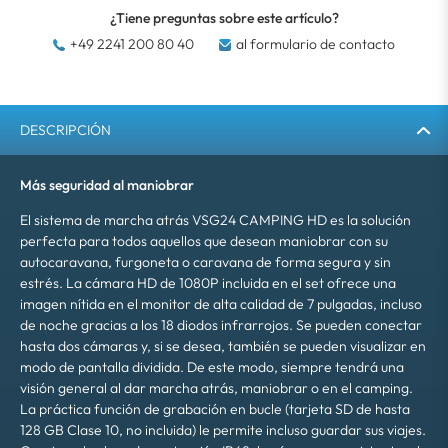
¿Tiene preguntas sobre este artículo?
+49 2241 200 80 40
al formulario de contacto
DESCRIPCIÓN
Más seguridad al maniobrar
El sistema de marcha atrás VSG24 CAMPING HD es la solución
perfecta para todos aquellos que desean maniobrar con su
autocaravana, furgoneta o caravana de forma segura y sin
estrés. La cámara HD de 1080P incluida en el set ofrece una
imagen nítida en el monitor de alta calidad de 7 pulgadas, incluso
de noche gracias a los 18 diodos infrarrojos. Se pueden conectar
hasta dos cámaras y, si se desea, también se pueden visualizar en
modo de pantalla dividida. De este modo, siempre tendrá una
visión general al dar marcha atrás, maniobrar o en el camping.
La práctica función de grabación en bucle (tarjeta SD de hasta
128 GB Clase 10, no incluida) le permite incluso guardar sus viajes.