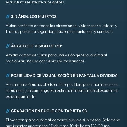
estructura resistente a los golpes.
SIN ÁNGULOS MUERTOS
Visión perfecta en todas las direcciones: vista trasera, lateral y
frontal, para una seguridad máxima al maniobrar y conducir.
ÁNGULO DE VISIÓN DE 130°
Amplio campo de visión para una visión general óptima al
maniobrar, incluso con vehículos más anchos.
POSIBILIDAD DE VISUALIZACIÓN EN PANTALLA DIVIDIDA
Vea ambas cámaras al mismo tiempo. Ideal para maniobrar con
remolques, en campings estrechos o al aparcar en el espacio de
estacionamiento.
GRABACIÓN EN BUCLE CON TARJETA SD
El monitor graba automáticamente su viaje si lo desea. Solo tiene
que insertar una tarjeta SD de clase 10 de hasta 128 GB (no