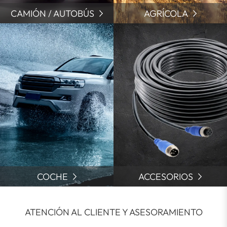
CAMIÓN / AUTOBÚS
AGRÍCOLA
COCHE
ACCESORIOS
ATENCIÓN AL CLIENTE Y ASESORAMIENTO