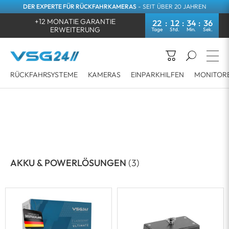
DER EXPERTE FÜR RÜCKFAHRKAMERAS
- SEIT ÜBER 20 JAHREN
+12 MONATIE GARANTIE
22
12
34
36
ERWEITERUNG
RÜCKFAHRSYSTEME
KAMERAS
EINPARKHILFEN
MONITOR
AKKU & POWERLÖSUNGEN
(3)