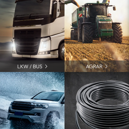
LKW / BUS
AGRAR