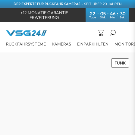
DER EXPERTE FÜR RÜCKFAHRKAMERAS
- SEIT ÜBER 20 JAHREN
+12 MONATIE GARANTIE
22
05
46
30
ERWEITERUNG
RÜCKFAHRSYSTEME
KAMERAS
EINPARKHILFEN
MONITOR
FUNK