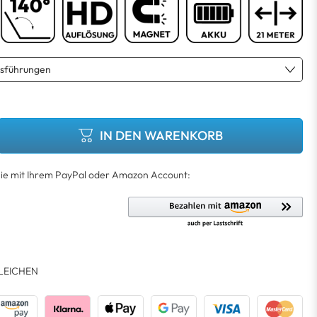
IN DEN WARENKORB
LEICHEN