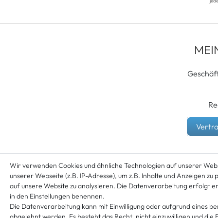
jede
MEI
Geschäf
Re
Vertr
Wir verwenden Cookies und ähnliche Technologien auf unserer Web
unserer Webseite (z.B. IP-Adresse), um z.B. Inhalte und Anzeigen zu 
auf unsere Website zu analysieren. Die Datenverarbeitung erfolgt ers
in den Einstellungen benennen.
Die Datenverarbeitung kann mit Einwilligung oder aufgrund eines be
abgelehnt werden. Es besteht das Recht, nicht einzuwilligen und die 