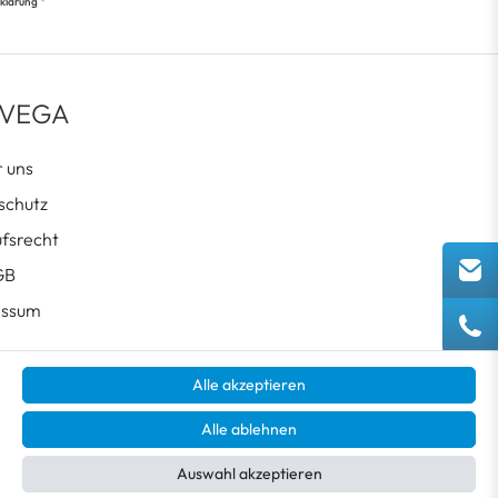
*
klärung
 VEGA
 uns
schutz
fsrecht
GB
essum
Alle akzeptieren
Alle ablehnen
Auswahl akzeptieren