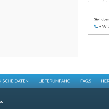
Sie haben
+49 
ISCHE DATEN
LIEFERUMFANG
FAQS
HER
e.