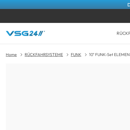
RÜCK
Home
RÜCKFAHRSYSTEME
FUNK
10" FUNK-Set ELEMENT