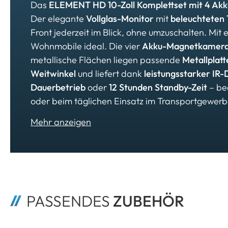
Das
ELEMENT HD 10-Zoll Komplettset mit 4 A
Der elegante
Vollglas-Monitor
mit
beleuchteten 
Front jederzeit im Blick, ohne umzuschalten. Mit 
Wohnmobile ideal. Die vier
Akku-Magnetkamer
metallische Flächen liegen passende
Metallplat
Weitwinkel
und liefert dank
leistungsstarker IR-
Dauerbetrieb
oder
12 Stunden Standby-Zeit
– be
oder beim täglichen Einsatz im Transportgewerbe:
PASSENDES 
ZUBEHÖR