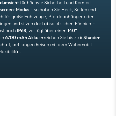
dumsicht
für höchste Sicherheit und Komfort.
iscreen-Modus
– so haben Sie Heck, Seiten und
ch für große Fahrzeuge, Pferdeanhänger oder
ngen und sitzen dort absolut sicher. Für nicht-
ust nach
IP68
, verfügt über einen
140°
ten
6700 mAh Akku
erreichen Sie bis zu
6 Stunden
chaft, auf langen Reisen mit dem Wohnmobil
exibilität.