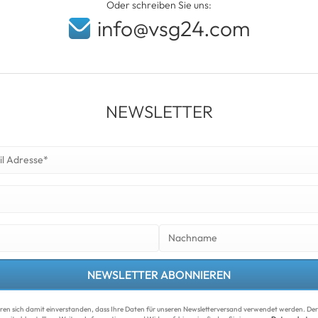
Oder schreiben Sie uns:
info@vsg24.com
NEWSLETTER
NEWSLETTER ABONNIEREN
ären sich damit ein­ver­standen, dass Ihre Da­ten für unseren News­letter­versand ver­wen­det werden. Der 