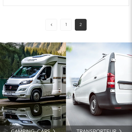
1
2
CAMPING-CARS
TRANSPORTEUR