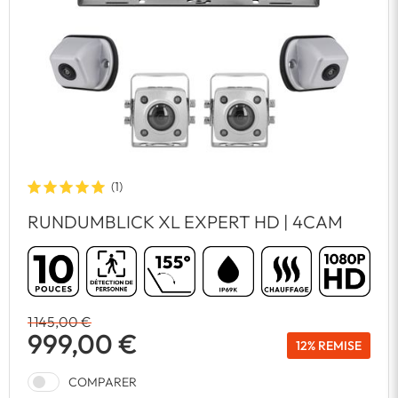
(1)
RUNDUMBLICK XL EXPERT HD | 4CAM
1 145,00 €
999,00 €
12%
REMISE
COMPARER