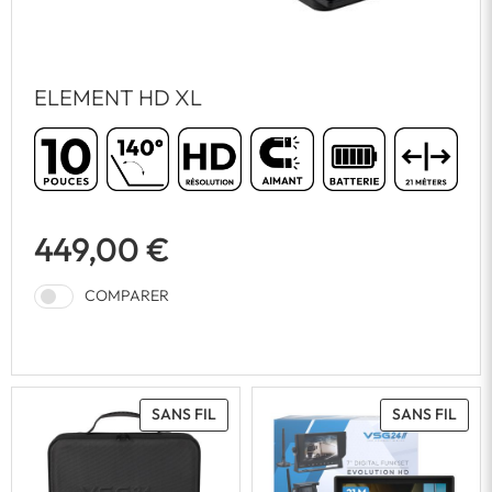
ELEMENT HD XL
449,00 €
COMPARER
SANS FIL
SANS FIL