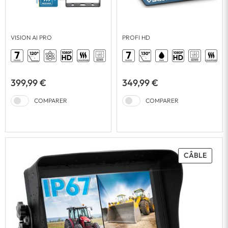
VISION AI PRO
PROFI HD
399,99 €
349,99 €
COMPARER
COMPARER
CÂBLE