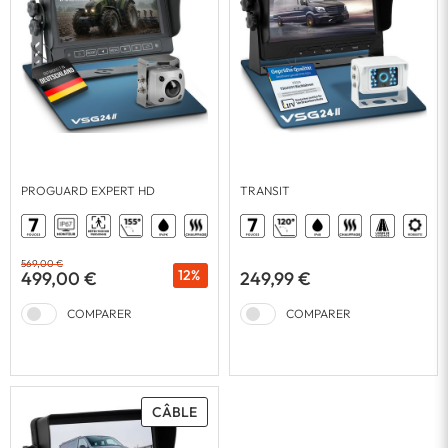
PROGUARD EXPERT HD
TRANSIT
569,00 €
12%
499,00 €
249,99 €
COMPARER
COMPARER
CÂBLE