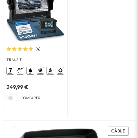
(4)
TRANSIT
249,99 €
COMPARER
CÂBLE