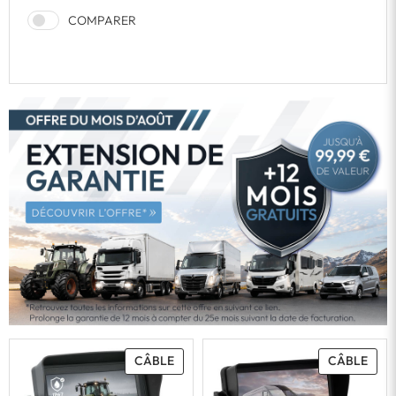
COMPARER
CÂBLE
CÂBLE