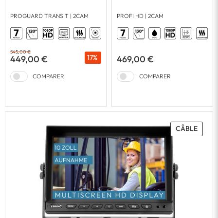
PROGUARD TRANSIT | 2CAM
PROFI HD | 2CAM
545,00 €
17%
449,00 €
469,00 €
COMPARER
COMPARER
CÂBLE