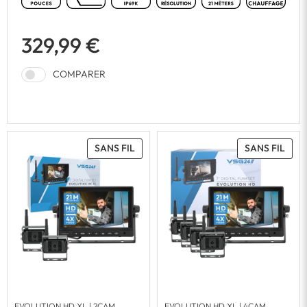
329,99 €
COMPARER
SANS FIL
SANS FIL
EVOLUTION HD XL | 2CAM
EVOLUTION HD XL | 4CAM