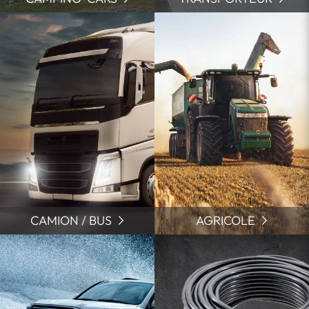
CAMION / BUS
AGRICOLE