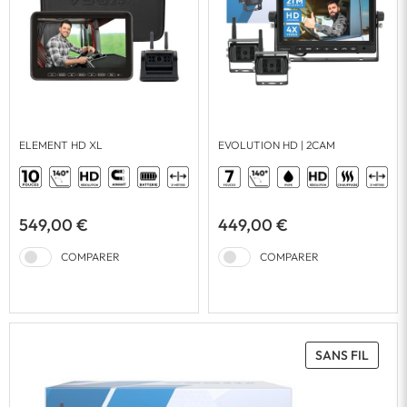
ELEMENT HD XL
EVOLUTION HD | 2CAM
549,00 €
449,00 €
COMPARER
COMPARER
SANS FIL