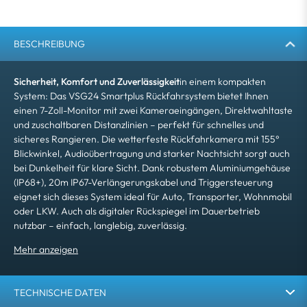
BESCHREIBUNG
Sicherheit, Komfort und Zuverlässigkeit
in einem kompakten
System: Das VSG24 Smartplus Rückfahrsystem bietet Ihnen
einen 7-Zoll-Monitor mit zwei Kameraeingängen, Direktwahltaste
und zuschaltbaren Distanzlinien – perfekt für schnelles und
sicheres Rangieren. Die wetterfeste Rückfahrkamera mit 155°
Blickwinkel, Audioübertragung und starker Nachtsicht sorgt auch
bei Dunkelheit für klare Sicht. Dank robustem Aluminiumgehäuse
(IP68+), 20m IP67-Verlängerungskabel und Triggersteuerung
eignet sich dieses System ideal für Auto, Transporter, Wohnmobil
oder LKW. Auch als digitaler Rückspiegel im Dauerbetrieb
nutzbar – einfach, langlebig, zuverlässig.
TECHNISCHE DATEN