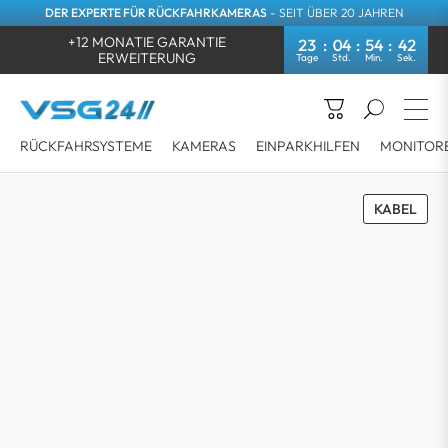
DER EXPERTE FÜR RÜCKFAHRKAMERAS
- SEIT ÜBER 20 JAHREN
+12 MONATIE GARANTIE
23
04
54
42
ERWEITERUNG
RÜCKFAHRSYSTEME
KAMERAS
EINPARKHILFEN
MONITOR
KABEL