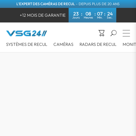
L’EXPERT DES CAMÉRAS DE RECUL
- DEPUIS PLUS DE 20 ANS
23
08
07
24
+12 MOIS DE GARANTIE
SYSTÈMES DE RECUL
CAMÉRAS
RADARS DE RECUL
MONIT