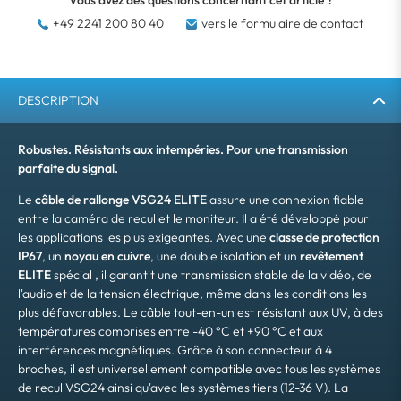
Vous avez des questions concernant cet article ?
+49 2241 200 80 40
vers le formulaire de contact
DESCRIPTION
Robustes. Résistants aux intempéries. Pour une transmission
parfaite du signal.
Le
câble de rallonge VSG24 ELITE
assure une connexion fiable
entre la caméra de recul et le moniteur. Il a été développé pour
les applications les plus exigeantes. Avec une
classe de protection
IP67
, un
noyau en cuivre
, une double isolation et un
revêtement
ELITE
spécial , il garantit une transmission stable de la vidéo, de
l'audio et de la tension électrique, même dans les conditions les
plus défavorables. Le câble tout-en-un est résistant aux UV, à des
températures comprises entre -40 °C et +90 °C et aux
interférences magnétiques. Grâce à son connecteur à 4
broches, il est universellement compatible avec tous les systèmes
de recul VSG24 ainsi qu'avec les systèmes tiers (12-36 V). La