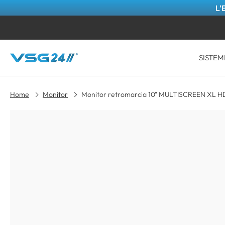
L’
SISTEM
Home
Monitor
Monitor retromarcia 10" MULTISCREEN XL H