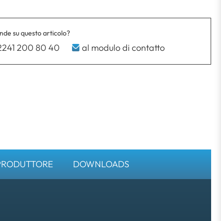
de su questo articolo?
2241 200 80 40
al modulo di contatto
PRODUTTORE
DOWNLOADS