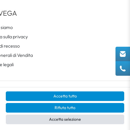
 VEGA
 siamo
 sulla privacy
 di recesso
nerali di Vendita
 legali
Accetta tutto
Rifiuta tutto
 in Germania.
Accetta selezione