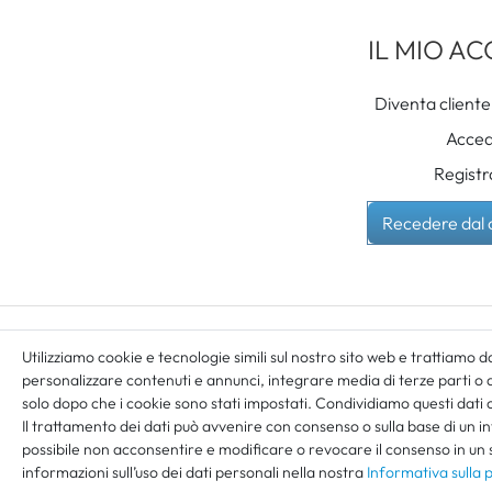
IL MIO A
Diventa cliente
Acced
Registr
Recedere dal 
Utilizziamo cookie e tecnologie simili sul nostro sito web e trattiamo dat
personalizzare contenuti e annunci, integrare media di terze parti o an
solo dopo che i cookie sono stati impostati. Condividiamo questi dati 
Il trattamento dei dati può avvenire con consenso o sulla base di un i
Tutti i prezz
possibile non acconsentire e modificare o revocare il consenso in u
informazioni sull’uso dei dati personali nella nostra
Informativa sulla 