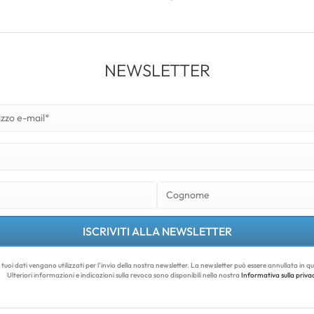
NEWSLETTER
ISCRIVITI ALLA NEWSLETTER
i tuoi dati vengano utilizzati per l’invio della nostra newsletter. La newsletter può essere annullata in 
Ulteriori informazioni e indicazioni sulla revoca sono disponibili nella nostra
Informativa sulla priva