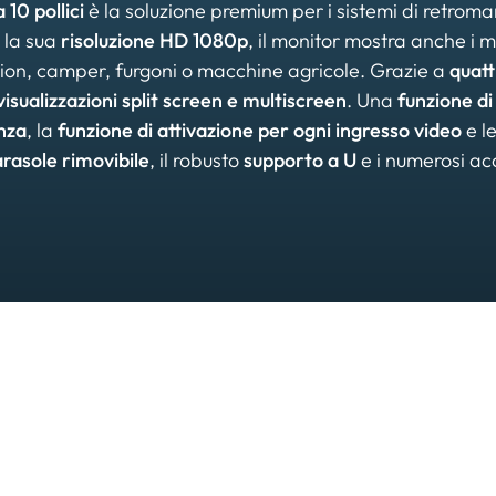
 10 pollici
è la soluzione premium per i sistemi di retroma
 la sua
risoluzione HD 1080p
, il monitor mostra anche i 
mion, camper, furgoni o macchine agricole. Grazie a
quatt
visualizzazioni split screen e multiscreen
. Una
funzione di
anza
, la
funzione di attivazione per ogni ingresso video
e l
arasole rimovibile
, il robusto
supporto a U
e i numerosi ac