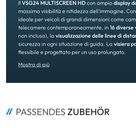
Il
VSG24 MULTISCREEN HD
con ampio
display da
massima visibilità e nitidezza dell'immagine. Con
ideale per veicoli di grandi dimensioni come ca
telecamere contemporaneamente, in
16 diverse 
non inclusa), la
visualizzazione delle linee di dist
sicurezza in ogni situazione di guida. La
visiera p
flessibile e progettato per un uso prolungato.
PASSENDES 
ZUBEHÖR