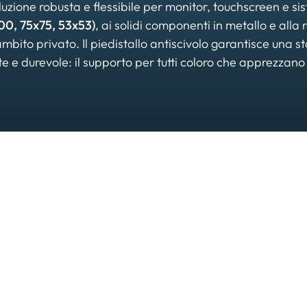
luzione robusta e flessibile per monitor, touchscreen e sis
00, 75x75, 53x53)
, ai solidi componenti in metallo e alla 
ambito privato. Il piedistallo antiscivolo garantisce una st
 e durevole: il supporto per tutti coloro che apprezzano la