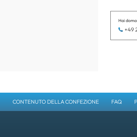
Hai doman
+49 
I
CONTENUTO DELLA CONFEZIONE
FAQ