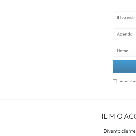
Accetti che 
IL MIO A
Diventa cliente