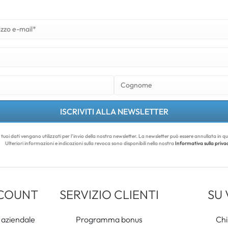
ISCRIVITI ALLA NEWSLETTER
i tuoi dati vengano utilizzati per l’invio della nostra newsletter. La newsletter può essere annullata in 
Ulteriori informazioni e indicazioni sulla revoca sono disponibili nella nostra
Informativa sulla priva
CCOUNT
SERVIZIO CLIENTI
SU
 aziendale
Programma bonus
Chi