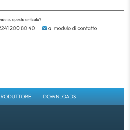
de su questo articolo?
2241 200 80 40
al modulo di contatto
PRODUTTORE
DOWNLOADS