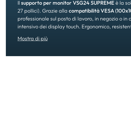
Il
supporto per monitor VSG24 SUPREME
è la so
27 pollici). Grazie alla
compatibilità VESA (100x1
professionale sul posto di lavoro, in negozio o in 
intensivo dei display touch. Ergonomico, resistente